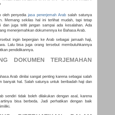
?
n oleh penyedia
jasa penerjemah Arab
salah satunya
Memang sekilas hal ini terlihat mudah, tapi tetap
ti dan juga teliti jangan sampai ada kesalahan. Ada
orang menerjemahkan dokumennya ke Bahasa Arab.
rsebut ingin bepergian ke Arab sebagai jamaah haji,
wa. Lalu bisa juga orang tersebut membutuhkannya
utkan pendidikannya.
ING DOKUMEN TERJEMAHAN
a Arab dinilai sangat penting karena sebagai salah
 banyak hal. Salah satunya untuk beribadah haji dan
 sendiri tidak boleh dilakukan dengan asal, karena
artinya bisa berbeda. Jadi perhatikan dengan baik
iliki.