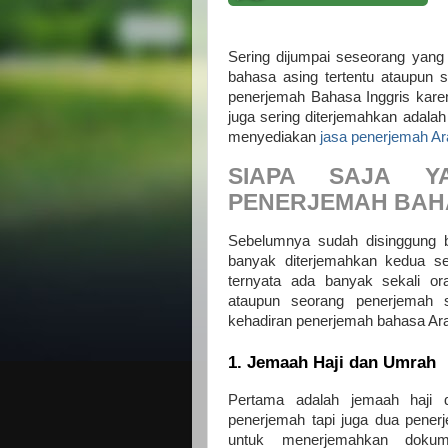
Sering dijumpai seseorang yang
bahasa asing tertentu ataupun 
penerjemah Bahasa Inggris karen
juga sering diterjemahkan adala
menyediakan
jasa penerjemah A
SIAPA SAJA Y
PENERJEMAH BAH
Sebelumnya sudah disinggung 
banyak diterjemahkan kedua sel
ternyata ada banyak sekali 
ataupun seorang penerjemah 
kehadiran penerjemah bahasa Arab
1. Jemaah Haji dan Umrah
Pertama adalah jemaah haji
penerjemah tapi juga dua pener
untuk menerjemahkan dokum