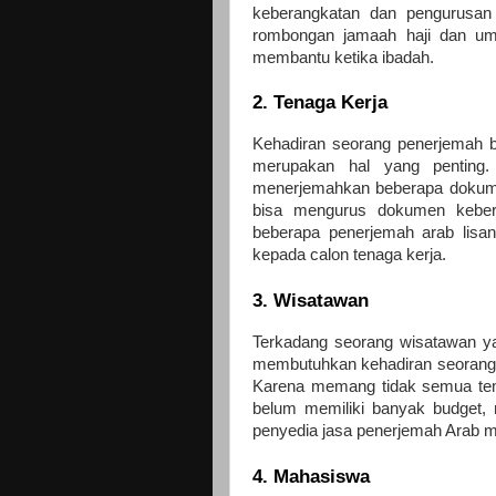
keberangkatan dan pengurusan
rombongan jamaah haji dan um
membantu ketika ibadah.
2. Tenaga Kerja
Kehadiran seorang penerjemah ba
merupakan hal yang penting.
menerjemahkan beberapa dokumen
bisa mengurus dokumen kebera
beberapa penerjemah arab lisa
kepada calon tenaga kerja.
3. Wisatawan
Terkadang seorang wisatawan ya
membutuhkan kehadiran seorang 
Karena memang tidak semua tem
belum memiliki banyak budget,
penyedia jasa penerjemah Arab m
4. Mahasiswa