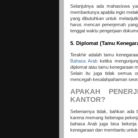
Selanjutnya ada mahasiswa ya
membantunya apabila ingin melak
yang dibutuhkan untuk melanjutka
harus mencari penerjemah yang b
tenggat waktu pengerjaan dokumen
5. Diplomat (Tamu Kenegar
Terakhir adalah tamu kenegar
Bahasa Arab
ketika mengunjungi
diplomat atau tamu kenegaraan 
Selain itu juga tidak semua o
mencegah kesalahpahaman seoran
APAKAH PENER
KANTOR?
Sebenarnya tidak, bahkan ada 
karena memang beberapa pekerjaa
bahasa Arab juga bisa bekerja
kenegaraan dan membantu untuk 