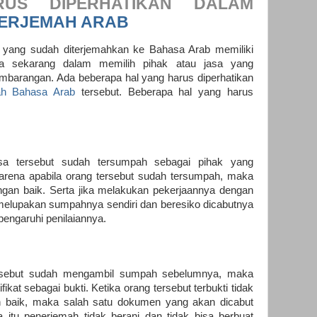
US DIPERHATIKAN DALAM
NERJEMAH ARAB
yang sudah diterjemahkan ke Bahasa Arab memiliki
a sekarang dalam memilih pihak atau jasa yang
mbarangan. Ada beberapa hal yang harus diperhatikan
ah Bahasa Arab
tersebut. Beberapa hal yang harus
sa tersebut sudah tersumpah sebagai pihak yang
rena apabila orang tersebut sudah tersumpah, maka
ngan baik. Serta jika melakukan pekerjaannya dengan
t melupakan sumpahnya sendiri dan beresiko dicabutnya
pengaruhi penilaiannya.
ersebut sudah mengambil sumpah sebelumnya, maka
fikat sebagai bukti. Ketika orang tersebut terbukti tidak
 baik, maka salah satu dokumen yang akan dicabut
na itu penerjemah tidak berani dan tidak bisa berbuat