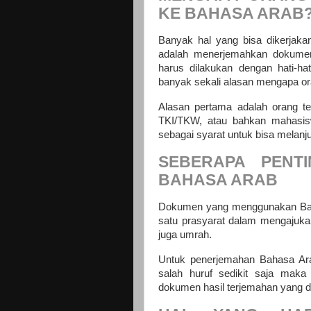
KE BAHASA ARAB
Banyak hal yang bisa dikerjaka
adalah menerjemahkan dokumen. 
harus dilakukan dengan hati-ha
banyak sekali alasan mengapa 
Alasan pertama adalah orang te
TKI/TKW, atau bahkan mahasis
sebagai syarat untuk bisa melanj
SEBERAPA PENT
BAHASA ARAB
Dokumen yang menggunakan Bahas
satu prasyarat dalam mengajukan
juga umrah.
Untuk penerjemahan Bahasa Arab
salah huruf sedikit saja maka 
dokumen hasil terjemahan yang dim