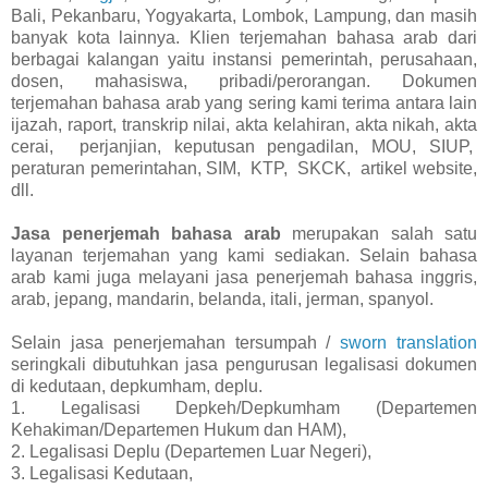
Bali, Pekanbaru, Yogyakarta, Lombok, Lampung, dan masih
banyak kota lainnya. Klien terjemahan bahasa arab dari
berbagai kalangan yaitu instansi pemerintah, perusahaan,
dosen, mahasiswa, pribadi/perorangan. Dokumen
terjemahan bahasa arab yang sering kami terima antara lain
ijazah, raport, transkrip nilai, akta kelahiran, akta nikah, akta
cerai, perjanjian, keputusan pengadilan, MOU, SIUP,
peraturan pemerintahan, SIM, KTP, SKCK, artikel website,
dll.
Jasa penerjemah bahasa arab
merupakan salah satu
layanan terjemahan yang kami sediakan. Selain bahasa
arab kami juga melayani jasa penerjemah bahasa inggris,
arab, jepang, mandarin, belanda, itali, jerman, spanyol.
Selain jasa penerjemahan tersumpah /
sworn translation
seringkali dibutuhkan jasa pengurusan legalisasi dokumen
di kedutaan, depkumham, deplu.
1. Legalisasi Depkeh/Depkumham (Departemen
Kehakiman/Departemen Hukum dan HAM),
2. Legalisasi Deplu (Departemen Luar Negeri),
3. Legalisasi Kedutaan,